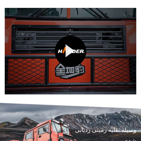
وسیله نقلیه زمینی ردیابی
شده