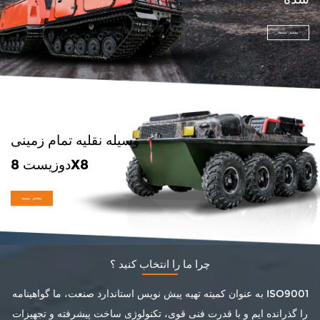
بیشتر ببینید
وسیله نقلیه تمام زمینی
دوزیست 8X8
بیشتر ببینید
چرا ما را انتخاب کنید ؟
به عنوان کمیته تهیه پیش نویس استاندارد صنعت، ما گواهینامه ISO9001
را گذرانده ایم و با قدرت فنی قوی، تکنولوژی ساخت پیشرفته و تجهیزات