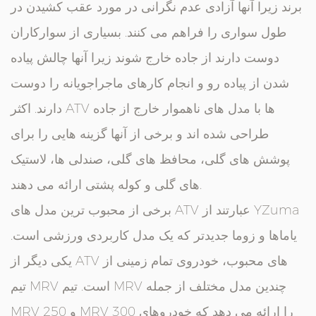
برند زیرا آنها آزادی عدم نگرانی در مورد عقب کشیدن در
طول سواری را فراهم می کنند. بسیاری از سوارکاران
دوست دارند از جاده خارج شوند زیرا آنها چالش پیاده
شدن از پیاده رو و انجام کارهای ماجراجویانه را دوست
دارند. اکثر ATV ها با مدل های ناهموار خارج از جاده
طراحی شده اند و برخی از آنها گزینه هایی را برای
پوشش های گلی، محافظ های گلی، صندلی ها، لاستیک
های گلی و کوله پشتی ارائه می دهند.
برخی از محبوب ترین مدل های ATV عبارتند از YZuma
یاماها و زوما جدیدتر که یک مدل کاربردی ورزشی است.
یکی دیگر از ATV های محبوب، خودروی تمام زمینی از
تیم MRV است. تیم MRV چندین مدل مختلف از جمله
MRV 250 و MRV 300 را ارائه می دهد که خودروهای