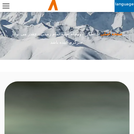
language
صفحه اصلی
/
اخبار
/
وسیله نقلیه تمام زمینی - چقدر می تواند
سرگرم کننده باشد