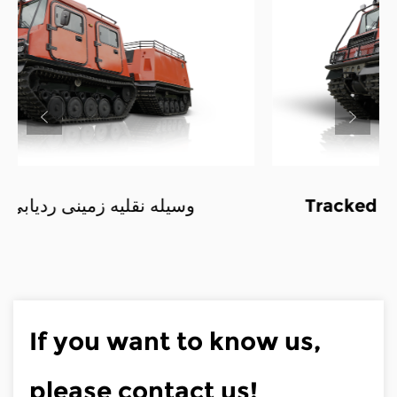
Tracked Utility Terrain Vehicle-
Free Truck
If you want to know us,
please contact us!