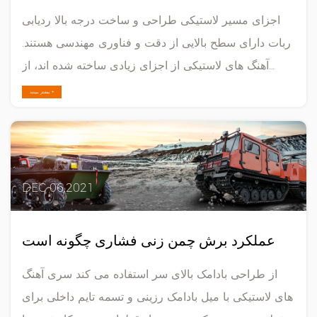
اجزای مسیر لاستیکی طراحی و ساخت درجه بالا ردیابی
ربات دارای سطح بالایی از دقت و فناوری مهندسی هستند.
آهنگ های لاستیکی از اجزای زیادی ساخته شده اند، از
جمله: لاشه لاستیکی و لاستیک آج مسیرهای لاستیکی سطح
بیشتر ببینید +
بالا، مانند آنهایی که توسط Monsters Tires ارائه شده
است، از مخلوطی از ترکیبات لاستیکی طبیع......
DEC 06,2021
عملکرد برش چمن زنی فشاری چگونه است
از طراحی بادامک بالای سر استفاده می کند سری آهنگ
های لاستیکی با میل بادامک رزینی و تسمه تایم داخلی برای